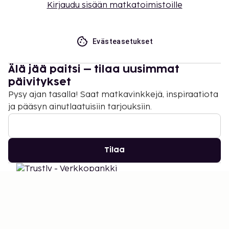
Kirjaudu sisään matkatoimistoille
Evästeasetukset
Älä jää paitsi – tilaa uusimmat
päivitykset
Pysy ajan tasalla! Saat matkavinkkejä, inspiraatiota
ja pääsyn ainutlaatuisiin tarjouksiin.
Tilaa