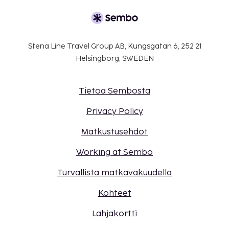
Stena Line Travel Group AB, Kungsgatan 6, 252 21
Helsingborg, SWEDEN
Tietoa Sembosta
Privacy Policy
Matkustusehdot
Working at Sembo
Turvallista matkavakuudella
Kohteet
Lahjakortti