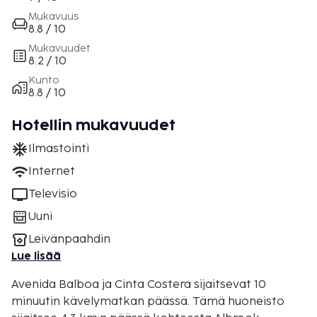
Mukavuus
8.8 / 10
Mukavuudet
8.2 / 10
Kunto
8.8 / 10
Hotellin mukavuudet
Ilmastointi
Internet
Televisio
Uuni
Leivänpaahdin
Lue lisää
Avenida Balboa ja Cinta Costera sijaitsevat 10
minuutin kävelymatkan päässä. Tämä huoneisto