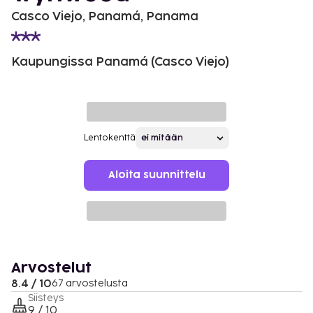
Casco Viejo, Panamá, Panama
Kaupungissa Panamá (Casco Viejo)
Lentokenttä
Aloita suunnittelu
Arvostelut
8.4 / 10
67 arvostelusta
Siisteys
9 / 10