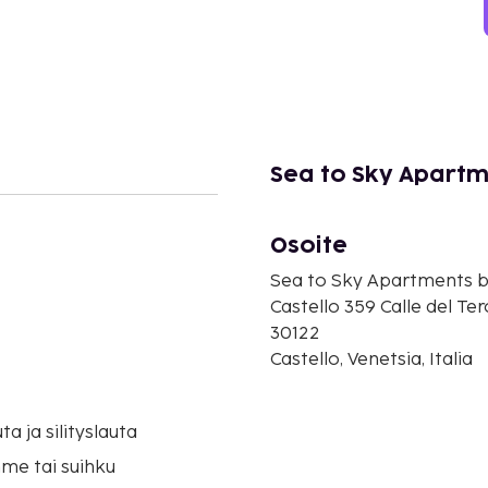
Sea to Sky Apartm
Osoite
Sea to Sky Apartments b
Castello 359 Calle del Te
30122
Castello, Venetsia, Italia
uta ja silityslauta
me tai suihku