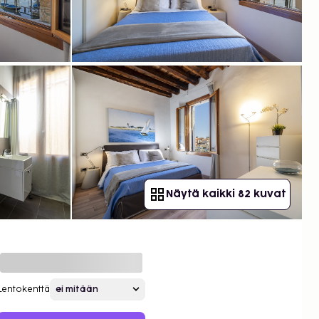
Näytä kaikki 82 kuvat
Lentokenttä