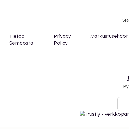
Ste
Tietoa
Privacy
Matkustusehdot
Sembosta
Policy
Py