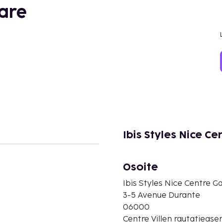
Gare
Ibis Styles Nice C
Osoite
Ibis Styles Nice Centre G
3-5 Avenue Durante
06000
Centre Villen rautatieas