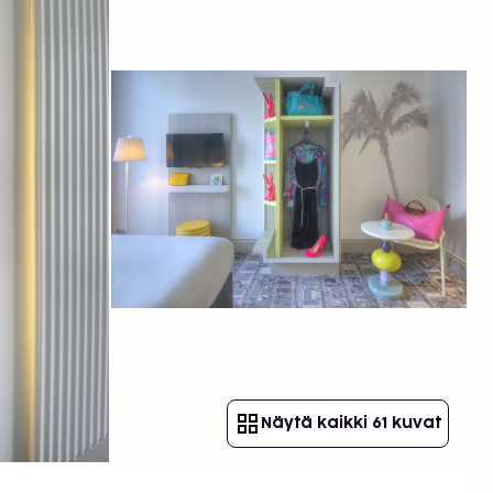
Näytä kaikki 61 kuvat