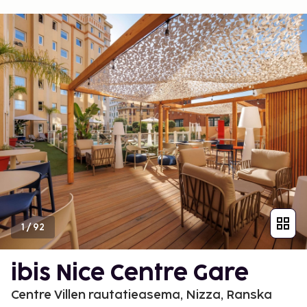
1
/
92
ibis Nice Centre Gare
Centre Villen rautatieasema, Nizza, Ranska