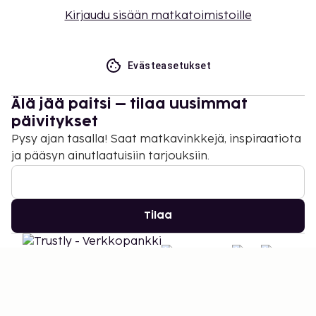
Kirjaudu sisään matkatoimistoille
Evästeasetukset
Älä jää paitsi – tilaa uusimmat
päivitykset
Pysy ajan tasalla! Saat matkavinkkejä, inspiraatiota
ja pääsyn ainutlaatuisiin tarjouksiin.
Tilaa