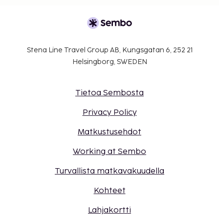
Stena Line Travel Group AB, Kungsgatan 6, 252 21
Helsingborg, SWEDEN
Tietoa Sembosta
Privacy Policy
Matkustusehdot
Working at Sembo
Turvallista matkavakuudella
Kohteet
Lahjakortti