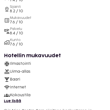
7.4 / 10
Sijainti
8.2 / 10
Mukavuudet
7.6 / 10
Palvelu
8.4 / 10
Kunto
7.6 / 10
Hotellin mukavuudet
Ilmastointi
Uima-allas
Baari
Internet
Kokoustila
Lue lisää