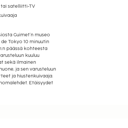
tai satelliitti-TV
uivaaja
nsiosta Guimet’n museo
s de Tokyo 10 minuutin
arusteluun kuuluu
vat sekä ilmainen
uone, ja sen varusteluun
teet ja hiustenkuivaaja.
sanomalehdet. Etäisyydet