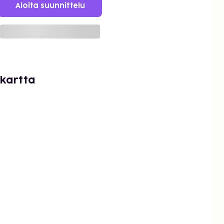
Aloita suunnittelu
 kartta