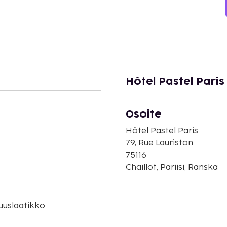
Hôtel Pastel Paris
Osoite
Hôtel Pastel Paris
79, Rue Lauriston
75116
Chaillot, Pariisi, Ranska
o
suuslaatikko