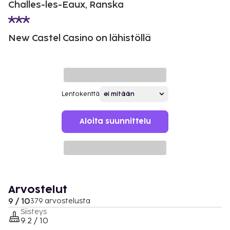
Challes-les-Eaux, Ranska
New Castel Casino on lähistöllä
Lentokenttä
Aloita suunnittelu
Arvostelut
9 / 10
379 arvostelusta
Siisteys
9.2 / 10