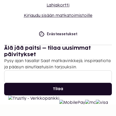
Lahjakortti
Kirjaudu sisään matkatoimistoille
Evästeasetukset
Älä jää paitsi – tilaa uusimmat
päivitykset
Pysy ajan tasalla! Saat matkavinkkejä, inspiraatiota
ja pääsyn ainutlaatuisiin tarjouksiin.
Tilaa