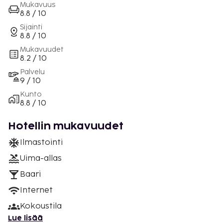
Mukavuus
8.8 / 10
Sijainti
8.8 / 10
Mukavuudet
8.2 / 10
Palvelu
9 / 10
Kunto
8.8 / 10
Hotellin mukavuudet
Ilmastointi
Uima-allas
Baari
Internet
Kokoustila
Lue lisää