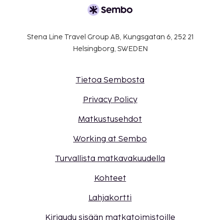
Stena Line Travel Group AB, Kungsgatan 6, 252 21
Helsingborg, SWEDEN
Tietoa Sembosta
Privacy Policy
Matkustusehdot
Working at Sembo
Turvallista matkavakuudella
Kohteet
Lahjakortti
Kirjaudu sisään matkatoimistoille