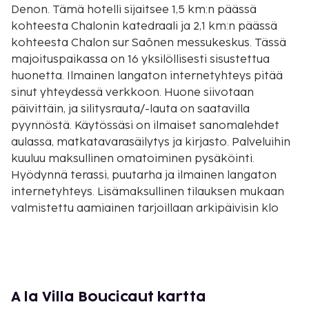
Denon. Tämä hotelli sijaitsee 1,5 km:n päässä
kohteesta Chalonin katedraali ja 2,1 km:n päässä
kohteesta Chalon sur Saônen messukeskus. Tässä
majoituspaikassa on 16 yksilöllisesti sisustettua
huonetta. Ilmainen langaton internetyhteys pitää
sinut yhteydessä verkkoon. Huone siivotaan
päivittäin, ja silitysrauta/-lauta on saatavilla
pyynnöstä. Käytössäsi on ilmaiset sanomalehdet
aulassa, matkatavarasäilytys ja kirjasto. Palveluihin
kuuluu maksullinen omatoiminen pysäköinti.
Hyödynnä terassi, puutarha ja ilmainen langaton
internetyhteys. Lisämaksullinen tilauksen mukaan
valmistettu aamiainen tarjoillaan arkipäivisin klo
7.00–9.00 ja viikonloppuisin klo 8.00–10.00. Tämän
majoituspaikan virallisen tähtiluokituksen on
myöntänyt Ranskan turismin kehitysjärjestö ATOUT.
Majoituspaikka veloittaa seuraavat paikan päällä
suoritettavat maksut. Maksuihin saattaa sisältyä
A la Villa Boucicaut kartta