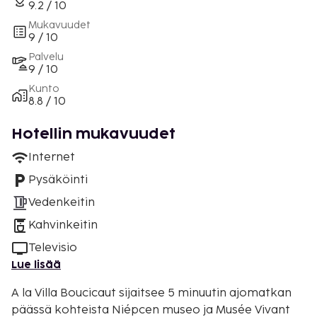
9.2 / 10
Mukavuudet
9 / 10
Palvelu
9 / 10
Kunto
8.8 / 10
Hotellin mukavuudet
Internet
Pysäköinti
Vedenkeitin
Kahvinkeitin
Televisio
Lue lisää
A la Villa Boucicaut sijaitsee 5 minuutin ajomatkan
päässä kohteista Niépcen museo ja Musée Vivant