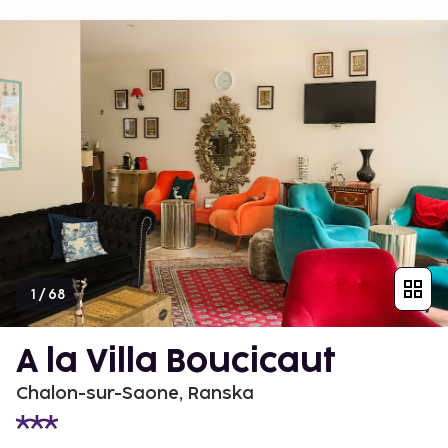
1
/
68
A la Villa Boucicaut
Chalon-sur-Saone, Ranska