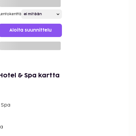
Lentokenttä
Aloita suunnittelu
Hotel & Spa kartta
& Spa
ka