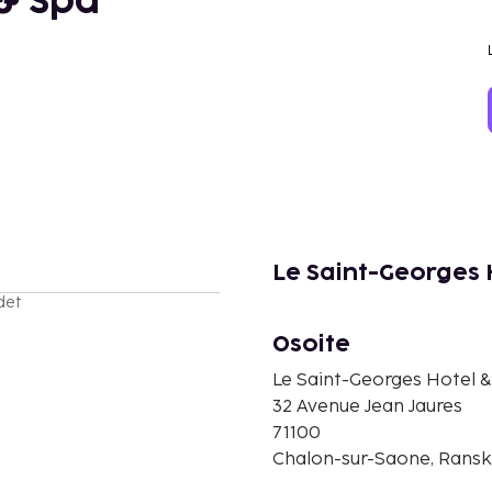
 & Spa
Le Saint-Georges 
det
Osoite
Le Saint-Georges Hotel 
32 Avenue Jean Jaures
71100
Chalon-sur-Saone, Rans