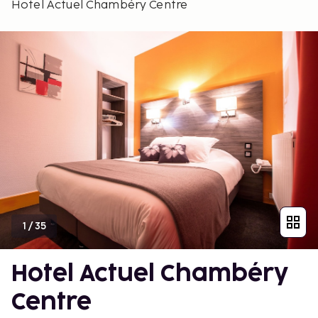
Hotel Actuel Chambéry Centre
1
/
35
Hotel Actuel Chambéry
Centre