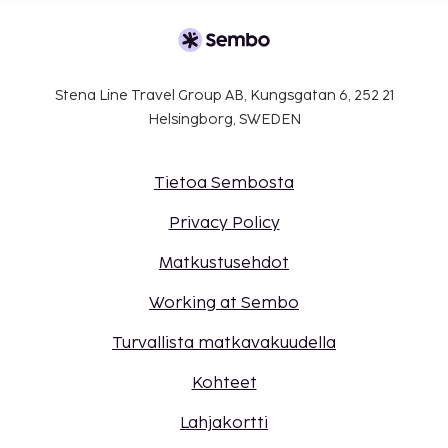
Stena Line Travel Group AB, Kungsgatan 6, 252 21
Helsingborg, SWEDEN
Tietoa Sembosta
Privacy Policy
Matkustusehdot
Working at Sembo
Turvallista matkavakuudella
Kohteet
Lahjakortti