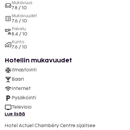
Mukavuus
7.8 / 10
Mukavuudet
7.6 / 10
Palvelu
8.4 / 10
Kunto
7.6 / 10
Hotellin mukavuudet
Ilmastointi
Baari
Internet
Pysäköinti
Televisio
Lue lisää
Hotel Actuel Chambéry Centre sijaitsee