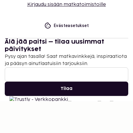
Kirjaudu sisään matkatoimistoille
Evästeasetukset
Älä jää paitsi – tilaa uusimmat
päivitykset
Pysy ajan tasalla! Saat matkavinkkejä, inspiraatiota
ja pääsyn ainutlaatuisiin tarjouksiin.
Tilaa