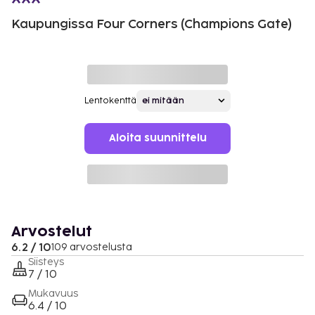
Kaupungissa Four Corners (Champions Gate)
Lentokenttä
Aloita suunnittelu
Arvostelut
6.2 / 10
109 arvostelusta
Siisteys
7 / 10
Mukavuus
6.4 / 10