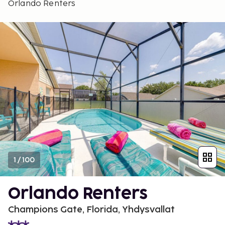
Orlando Renters
1
/
100
Orlando Renters
Champions Gate, Florida, Yhdysvallat