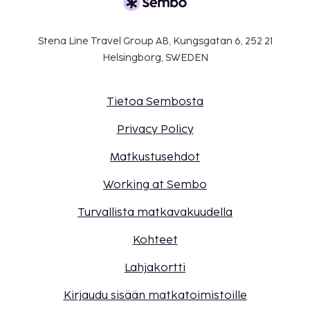
Stena Line Travel Group AB, Kungsgatan 6, 252 21
Helsingborg, SWEDEN
Tietoa Sembosta
Privacy Policy
Matkustusehdot
Working at Sembo
Turvallista matkavakuudella
Kohteet
Lahjakortti
Kirjaudu sisään matkatoimistoille