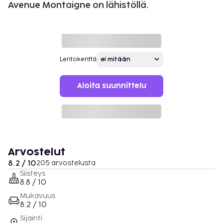
Avenue Montaigne on lähistöllä.
Lentokenttä
Aloita suunnittelu
Arvostelut
8.2 / 10
205 arvostelusta
Siisteys
8.8 / 10
Mukavuus
8.2 / 10
Sijainti