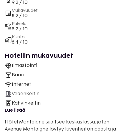
9.2 / 10
Mukavuudet
8.2 / 10
Palvelu
8.2 / 10
Kunto
8.4 / 10
Hotellin mukavuudet
Ilmastointi
Baari
Internet
Vedenkeitin
Kahvinkeitin
Lue lisää
Hôtel Montaigne sijaitsee keskustassa, joten
Avenue Montaigne löytyy kivenheiton päästä ja