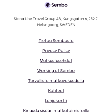
Stena Line Travel Group AB, Kungsgatan 6, 252 21
Helsingborg, SWEDEN
Tietoa Sembosta
Privacy Policy
Matkustusehdot
Working at Sembo
Turvallista matkavakuudella
Kohteet
Lahjakortti
Kirjaudu sisään matkatoimistoille