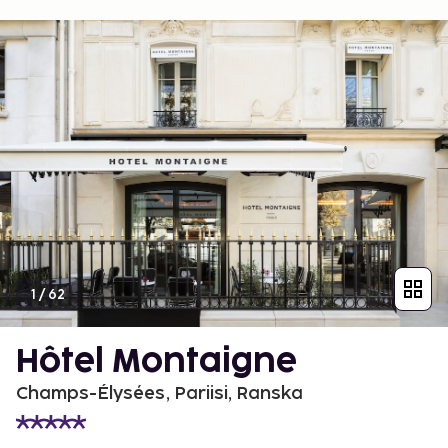
1
/
62
Hôtel Montaigne
Champs-Élysées, Pariisi, Ranska