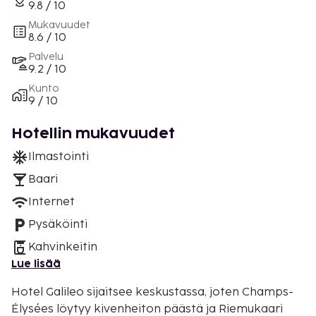
9.8 / 10
Mukavuudet
8.6 / 10
Palvelu
9.2 / 10
Kunto
9 / 10
Hotellin mukavuudet
Ilmastointi
Baari
Internet
Pysäköinti
Kahvinkeitin
Lue lisää
Hotel Galileo sijaitsee keskustassa, joten Champs-
Élysées löytyy kivenheiton päästä ja Riemukaari