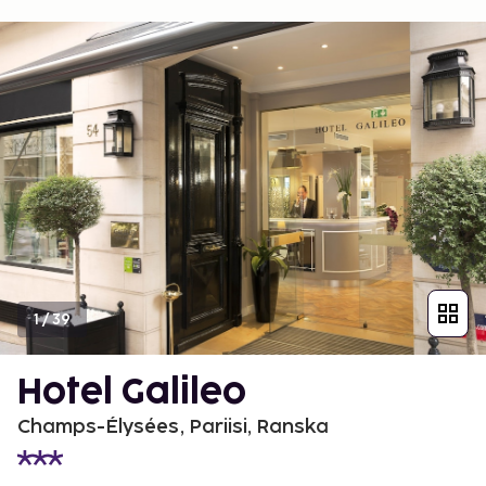
1
/
39
Hotel Galileo
Champs-Élysées, Pariisi, Ranska