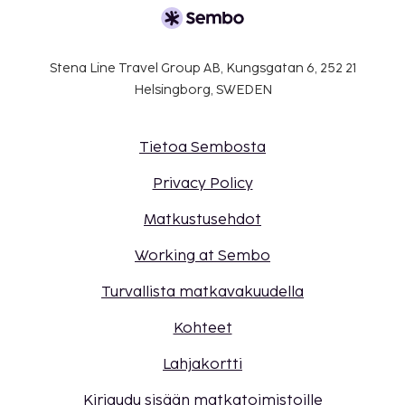
Stena Line Travel Group AB, Kungsgatan 6, 252 21
Helsingborg, SWEDEN
Tietoa Sembosta
Privacy Policy
Matkustusehdot
Working at Sembo
Turvallista matkavakuudella
Kohteet
Lahjakortti
Kirjaudu sisään matkatoimistoille