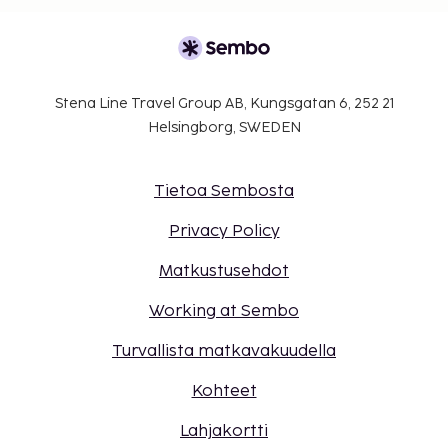
Stena Line Travel Group AB, Kungsgatan 6, 252 21
Helsingborg, SWEDEN
Tietoa Sembosta
Privacy Policy
Matkustusehdot
Working at Sembo
Turvallista matkavakuudella
Kohteet
Lahjakortti