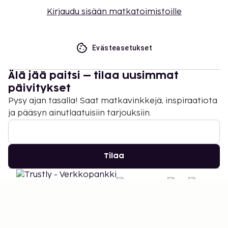
Kirjaudu sisään matkatoimistoille
Evästeasetukset
Älä jää paitsi – tilaa uusimmat
päivitykset
Pysy ajan tasalla! Saat matkavinkkejä, inspiraatiota
ja pääsyn ainutlaatuisiin tarjouksiin.
Tilaa