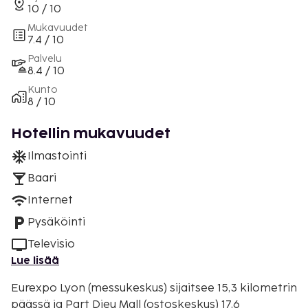
10 / 10
Mukavuudet
7.4 / 10
Palvelu
8.4 / 10
Kunto
8 / 10
Hotellin mukavuudet
Ilmastointi
Baari
Internet
Pysäköinti
Televisio
Lue lisää
Eurexpo Lyon (messukeskus) sijaitsee 15,3 kilometrin
päässä ja Part Dieu Mall (ostoskeskus) 17,6