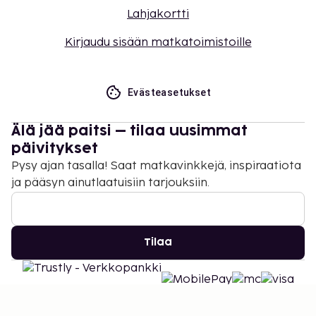
Lahjakortti
Kirjaudu sisään matkatoimistoille
Evästeasetukset
Älä jää paitsi – tilaa uusimmat
päivitykset
Pysy ajan tasalla! Saat matkavinkkejä, inspiraatiota
ja pääsyn ainutlaatuisiin tarjouksiin.
Tilaa