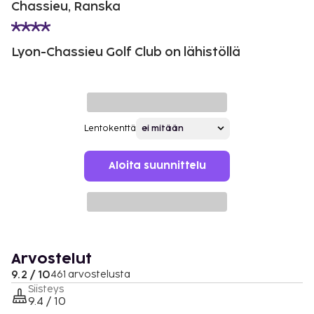
Chassieu, Ranska
Lyon-Chassieu Golf Club on lähistöllä
Lentokenttä
Aloita suunnittelu
Arvostelut
9.2 / 10
461 arvostelusta
Siisteys
9.4 / 10