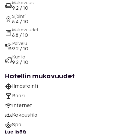
Mukavuus
9.2 / 10
Sijainti
8.4 / 10
Mukavuudet
8.8 / 10
Palvelu
9.2 / 10
Kunto
9.2 / 10
Hotellin mukavuudet
Ilmastointi
Baari
Internet
Kokoustila
Spa
Lue lisää