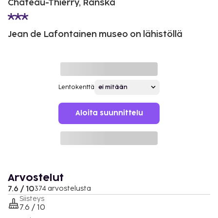
Chateau-Thierry, Ranska
Jean de Lafontainen museo on lähistöllä
Lentokenttä
Aloita suunnittelu
Arvostelut
7.6 / 10
374 arvostelusta
Siisteys
7.6 / 10