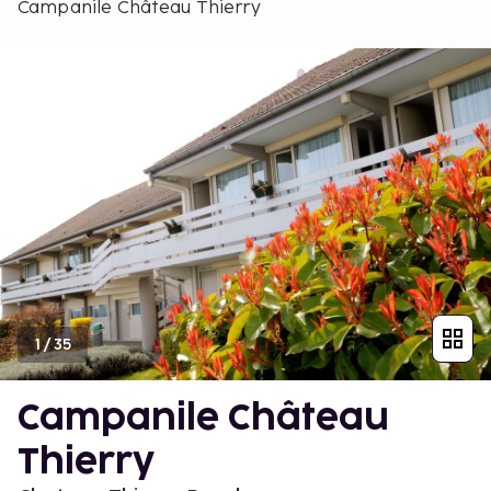
Campanile Château Thierry
1
/
35
Campanile Château
Thierry