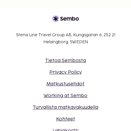
Stena Line Travel Group AB, Kungsgatan 6, 252 21
Helsingborg, SWEDEN
Tietoa Sembosta
Privacy Policy
Matkustusehdot
Working at Sembo
Turvallista matkavakuudella
Kohteet
Lahjakortti