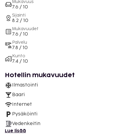
Mukavuus
7.6 / 10
Sijainti
8.2 / 10
Mukavuudet
7.6 / 10
Palvelu
7.8 / 10
Kunto
7.4 / 10
Hotellin mukavuudet
Ilmastointi
Baari
Internet
Pysäköinti
Vedenkeitin
Lue lisää