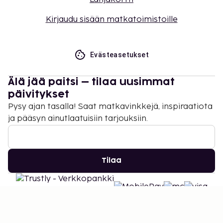
Kirjaudu sisään matkatoimistoille
Evästeasetukset
Älä jää paitsi – tilaa uusimmat
päivitykset
Pysy ajan tasalla! Saat matkavinkkejä, inspiraatiota
ja pääsyn ainutlaatuisiin tarjouksiin.
Tilaa