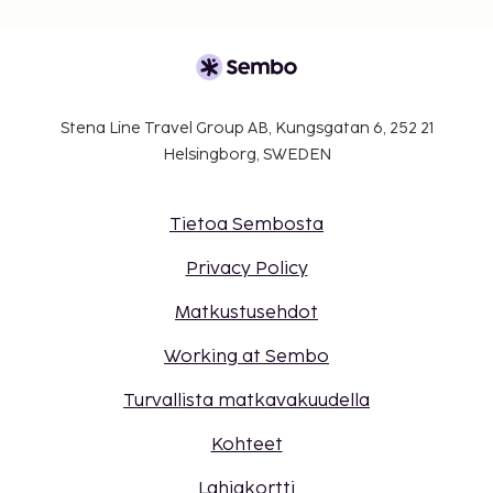
Stena Line Travel Group AB, Kungsgatan 6, 252 21
Helsingborg, SWEDEN
Tietoa Sembosta
Privacy Policy
Matkustusehdot
Working at Sembo
Turvallista matkavakuudella
Kohteet
Lahjakortti