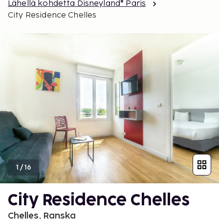
Lähellä kohdetta Disneyland® Paris
City Residence Chelles
1
/
16
City Residence Chelles
Chelles, Ranska