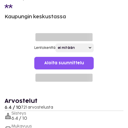
Kaupungin keskustassa
Lentokenttä
Aloita suunnittelu
Arvostelut
6.4 / 10
721 arvostelusta
Siisteys
6.4 / 10
Mukavuus