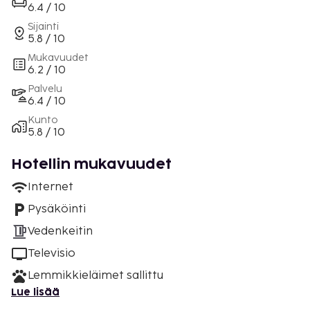
6.4 / 10
Sijainti
5.8 / 10
Mukavuudet
6.2 / 10
Palvelu
6.4 / 10
Kunto
5.8 / 10
Hotellin mukavuudet
Internet
Pysäköinti
Vedenkeitin
Televisio
Lemmikkieläimet sallittu
Lue lisää