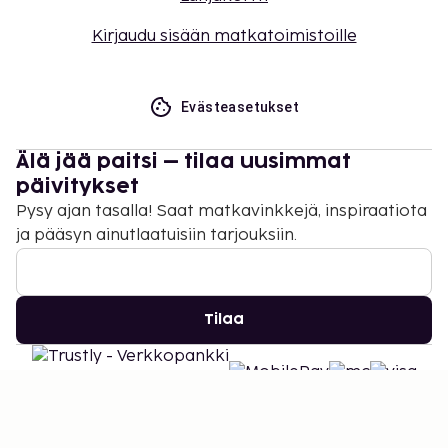
Kirjaudu sisään matkatoimistoille
Evästeasetukset
Älä jää paitsi – tilaa uusimmat
päivitykset
Pysy ajan tasalla! Saat matkavinkkejä, inspiraatiota
ja pääsyn ainutlaatuisiin tarjouksiin.
Tilaa