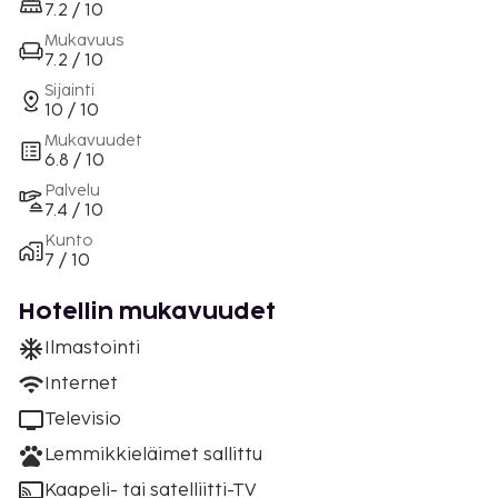
7.2 / 10
Mukavuus
7.2 / 10
Sijainti
10 / 10
Mukavuudet
6.8 / 10
Palvelu
7.4 / 10
Kunto
7 / 10
Hotellin mukavuudet
Ilmastointi
Internet
Televisio
Lemmikkieläimet sallittu
Kaapeli- tai satelliitti-TV