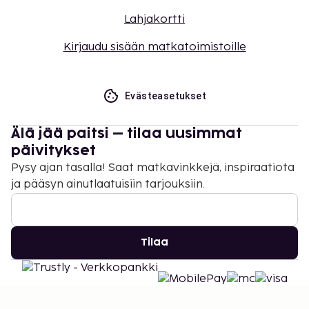
Lahjakortti
Kirjaudu sisään matkatoimistoille
Evästeasetukset
Älä jää paitsi – tilaa uusimmat
päivitykset
Pysy ajan tasalla! Saat matkavinkkejä, inspiraatiota
ja pääsyn ainutlaatuisiin tarjouksiin.
Tilaa