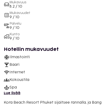
Mukavuus
8.2 / 10
Mukavuudet
9 / 10
Palvelu
9 / 10
Kunto
9 / 10
Hotellin mukavuudet
Ilmastointi
Baari
Internet
Kokoustila
Spa
Lue lisää
Kora Beach Resort Phuket sijaitsee rannalla, ja Bang