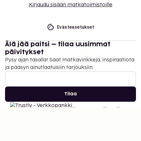
Kirjaudu sisään matkatoimistoille
Evästeasetukset
Älä jää paitsi – tilaa uusimmat
päivitykset
Pysy ajan tasalla! Saat matkavinkkejä, inspiraatiota
ja pääsyn ainutlaatuisiin tarjouksiin.
Tilaa