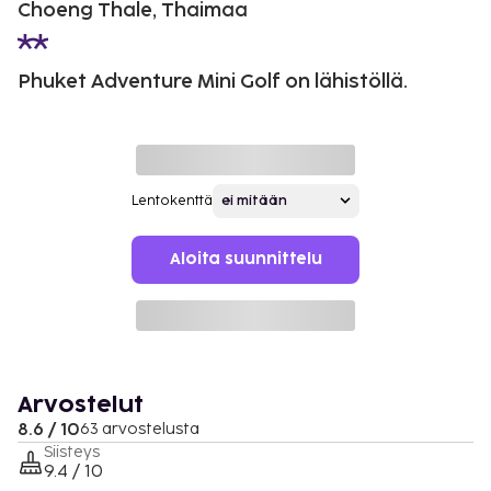
Choeng Thale, Thaimaa
Phuket Adventure Mini Golf on lähistöllä.
Lentokenttä
Aloita suunnittelu
Arvostelut
8.6 / 10
63 arvostelusta
Siisteys
9.4 / 10