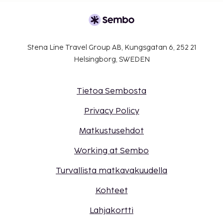
Stena Line Travel Group AB, Kungsgatan 6, 252 21
Helsingborg, SWEDEN
Tietoa Sembosta
Privacy Policy
Matkustusehdot
Working at Sembo
Turvallista matkavakuudella
Kohteet
Lahjakortti