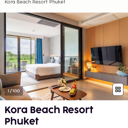
Kora Beach Resort Phuket
1
/
100
Kora Beach Resort
Phuket