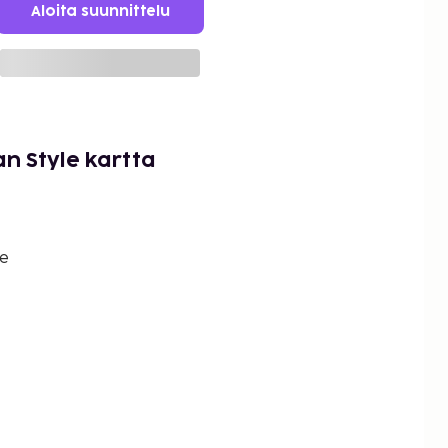
Aloita suunnittelu
an Style kartta
le