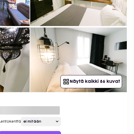
Näytä kaikki 86 kuvat
Lentokenttä