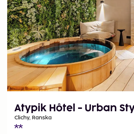
Atypik Hôtel - Urban Sty
Clichy, Ranska