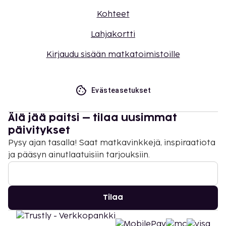
Kohteet
Lahjakortti
Kirjaudu sisään matkatoimistoille
Evästeasetukset
Älä jää paitsi – tilaa uusimmat
päivitykset
Pysy ajan tasalla! Saat matkavinkkejä, inspiraatiota
ja pääsyn ainutlaatuisiin tarjouksiin.
Tilaa