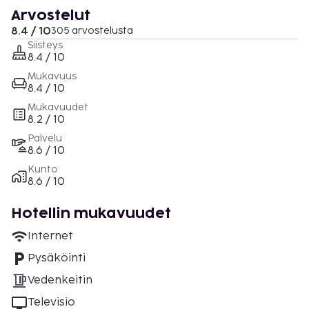
Arvostelut
8.4 / 10
305 arvostelusta
Siisteys
8.4 / 10
Mukavuus
8.4 / 10
Mukavuudet
8.2 / 10
Palvelu
8.6 / 10
Kunto
8.6 / 10
Hotellin mukavuudet
Internet
Pysäköinti
Vedenkeitin
Televisio