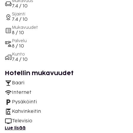
Mukavuus
7.4 / 10
Sijainti
7.4 / 10
Mukavuudet
8 / 10
Palvelu
8 / 10
Kunto
7.4 / 10
Hotellin mukavuudet
Baari
Internet
Pysäköinti
Kahvinkeitin
Televisio
Lue lisää