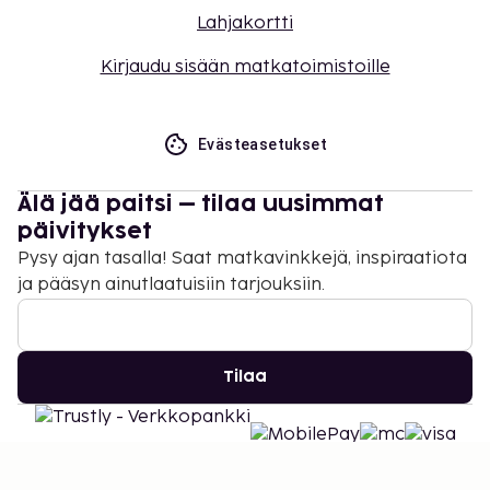
Lahjakortti
Kirjaudu sisään matkatoimistoille
Evästeasetukset
Älä jää paitsi – tilaa uusimmat
päivitykset
Pysy ajan tasalla! Saat matkavinkkejä, inspiraatiota
ja pääsyn ainutlaatuisiin tarjouksiin.
Tilaa