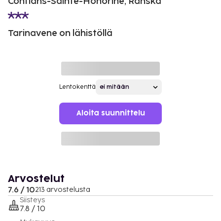
Conflans-Sainte-Honorine, Ranska
Tarinavene on lähistöllä
Lentokenttä
Aloita suunnittelu
Arvostelut
7.6 / 10
213 arvostelusta
Siisteys
7.8 / 10