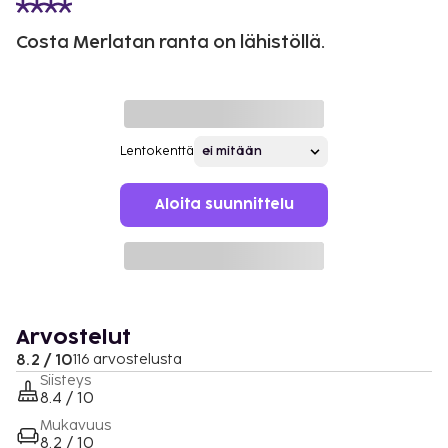
Costa Merlatan ranta on lähistöllä.
Lentokenttä
Aloita suunnittelu
Arvostelut
8.2 / 10
116 arvostelusta
Siisteys
8.4 / 10
Mukavuus
8.2 / 10