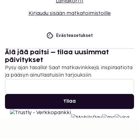
Lahjakortti
Kirjaudu sisään matkatoimistoille
Evästeasetukset
Älä jää paitsi – tilaa uusimmat
päivitykset
Pysy ajan tasalla! Saat matkavinkkejä, inspiraatiota
ja pääsyn ainutlaatuisiin tarjouksiin.
Tilaa