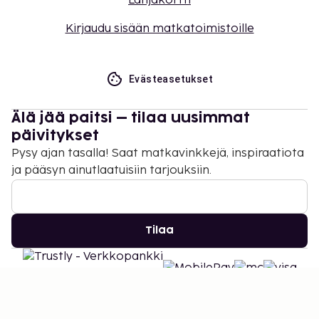
Lahjakortti
Kirjaudu sisään matkatoimistoille
Evästeasetukset
Älä jää paitsi – tilaa uusimmat
päivitykset
Pysy ajan tasalla! Saat matkavinkkejä, inspiraatiota
ja pääsyn ainutlaatuisiin tarjouksiin.
Tilaa