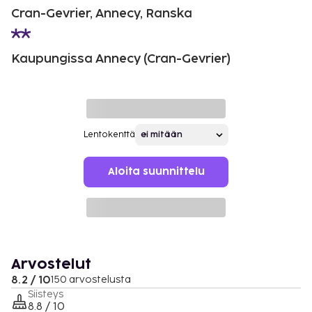
Cran-Gevrier, Annecy, Ranska
Kaupungissa Annecy (Cran-Gevrier)
Lentokenttä
Aloita suunnittelu
Arvostelut
8.2 / 10
150 arvostelusta
Siisteys
8.8 / 10