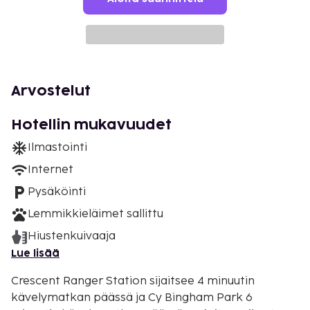
Arvostelut
Hotellin mukavuudet
Ilmastointi
Internet
Pysäköinti
Lemmikkieläimet sallittu
Hiustenkuivaaja
Lue lisää
Crescent Ranger Station sijaitsee 4 minuutin
kävelymatkan päässä ja Cy Bingham Park 6