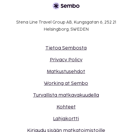
Stena Line Travel Group AB, Kungsgatan 6, 252 21
Helsingborg, SWEDEN
Tietoa Sembosta
Privacy Policy
Matkustusehdot
Working at Sembo
Turvallista matkavakuudella
Kohteet
Lahjakortti
Kirjaudu sisään matkatoimistoille