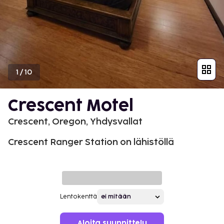
1
/
10
Crescent Motel
Crescent, Oregon, Yhdysvallat
Crescent Ranger Station on lähistöllä
Lentokenttä
Aloita suunnittelu