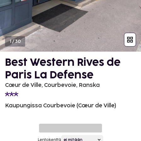
1
/
30
Best Western Rives de
Paris La Defense
Cœur de Ville, Courbevoie, Ranska
Kaupungissa Courbevoie (Cœur de Ville)
Lentokenttä