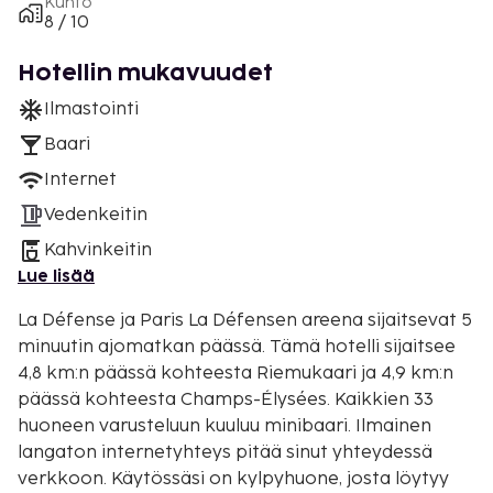
Kunto
8 / 10
Hotellin mukavuudet
Ilmastointi
Baari
Internet
Vedenkeitin
Kahvinkeitin
Lue lisää
La Défense ja Paris La Défensen areena sijaitsevat 5
minuutin ajomatkan päässä. Tämä hotelli sijaitsee
4,8 km:n päässä kohteesta Riemukaari ja 4,9 km:n
päässä kohteesta Champs-Élysées. Kaikkien 33
huoneen varusteluun kuuluu minibaari. Ilmainen
langaton internetyhteys pitää sinut yhteydessä
verkkoon. Käytössäsi on kylpyhuone, josta löytyy