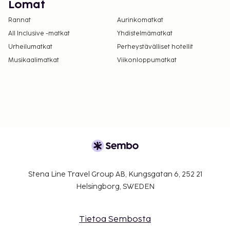
Lomat
Rannat
Aurinkomatkat
All Inclusive -matkat
Yhdistelmämatkat
Urheilumatkat
Perheystävälliset hotellit
Musikaalimatkat
Viikonloppumatkat
Stena Line Travel Group AB, Kungsgatan 6, 252 21
Helsingborg, SWEDEN
Tietoa Sembosta