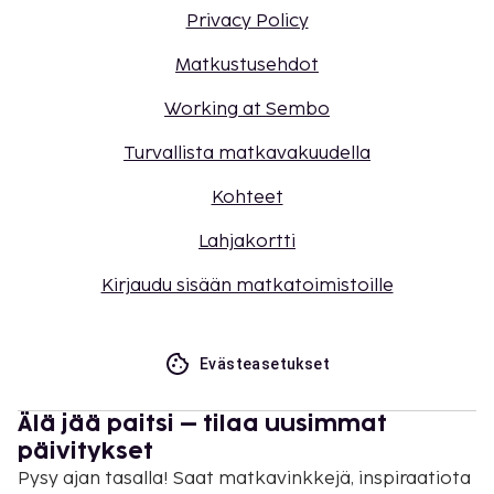
Privacy Policy
Matkustusehdot
Working at Sembo
Turvallista matkavakuudella
Kohteet
Lahjakortti
Kirjaudu sisään matkatoimistoille
Evästeasetukset
Älä jää paitsi – tilaa uusimmat
päivitykset
Pysy ajan tasalla! Saat matkavinkkejä, inspiraatiota