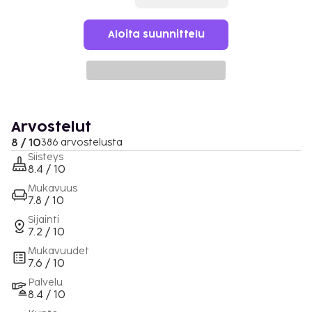
Aloita suunnittelu
Arvostelut
8 / 10
386 arvostelusta
Siisteys
8.4 / 10
Mukavuus
7.8 / 10
Sijainti
7.2 / 10
Mukavuudet
7.6 / 10
Palvelu
8.4 / 10