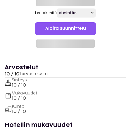
Lentokenttä
Aloita suunnittelu
Arvostelut
10 / 10
1 arvostelusta
Siisteys
10 / 10
Mukavuudet
10 / 10
Kunto
10 / 10
Hotellin mukavuudet