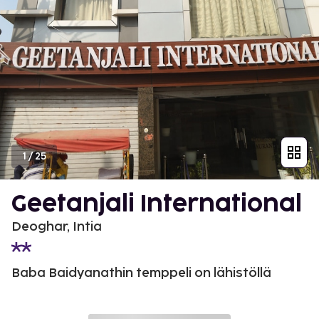
1
/
25
Geetanjali International
Deoghar, Intia
Baba Baidyanathin temppeli on lähistöllä