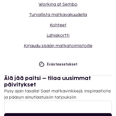
Working at Sembo
Turvallista matkavakuudella
Kohteet
Lahjakortti
Kirjaudu sisään matkatoimistoille
Evästeasetukset
Älä jää paitsi – tilaa uusimmat
päivitykset
Pysy ajan tasalla! Saat matkavinkkejä, inspiraatiota
ja pääsyn ainutlaatuisiin tarjouksiin.