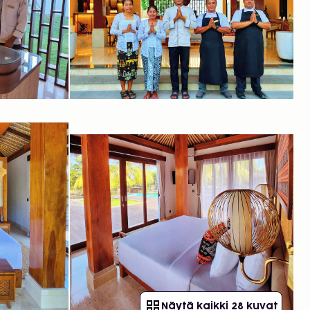
Näytä kaikki 28 kuvat