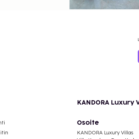
KANDORA Luxury Vi
Osoite
ti
itin
KANDORA Luxury Villas