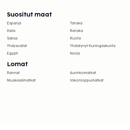
Suositut maat
Espanja
Tanska
Italia
Ranska
Saksa
Ruotsi
Yhdysvallat
Yhdistynyt Kuningaskunta
Egypti
Norja
Lomat
Rannat
Aurinkomatkat
Musikaalimatkat
Viikonloppumatkat