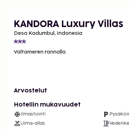
KANDORA Luxury Villas
Desa Kadumbul, Indonesia
Valtameren rannalla
Arvostelut
Hotellin mukavuudet
Ilmastointi
Pysäköin
Uima-allas
Vedenke