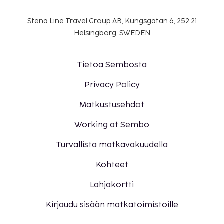
Stena Line Travel Group AB, Kungsgatan 6, 252 21
Helsingborg, SWEDEN
Tietoa Sembosta
Privacy Policy
Matkustusehdot
Working at Sembo
Turvallista matkavakuudella
Kohteet
Lahjakortti
Kirjaudu sisään matkatoimistoille