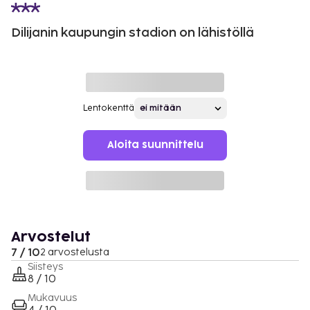
Dilijanin kaupungin stadion on lähistöllä
Lentokenttä
Aloita suunnittelu
Arvostelut
7 / 10
2 arvostelusta
Siisteys
8 / 10
Mukavuus