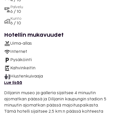
4 / 10
Palvelu
6 / 10
Kunto
6 / 10
Hotellin mukavuudet
Uima-allas
Internet
Pysäköinti
Kahvinkeitin
Hiustenkuivaaja
Lue lisää
Dilijanin museo ja galleria sijaitsee 4 minuutin
ajomatkan päässä ja Dilijanin kaupungin stadion 5
minuutin ajomatkan päässä majoituspaikasta.
Tämä hotelli sijaitsee 2,5 km:n päässä kohteesta