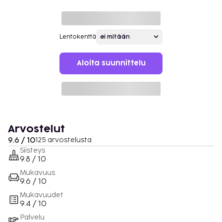
Lentokenttä
Aloita suunnittelu
Arvostelut
9.6 / 10
125 arvostelusta
Siisteys
9.8 / 10
Mukavuus
9.6 / 10
Mukavuudet
9.4 / 10
Palvelu