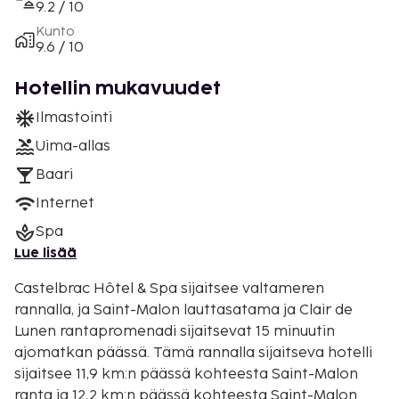
9.2 / 10
Kunto
9.6 / 10
Hotellin mukavuudet
Ilmastointi
Uima-allas
Baari
Internet
Spa
Lue lisää
Castelbrac Hôtel & Spa sijaitsee valtameren
rannalla, ja Saint-Malon lauttasatama ja Clair de
Lunen rantapromenadi sijaitsevat 15 minuutin
ajomatkan päässä. Tämä rannalla sijaitseva hotelli
sijaitsee 11,9 km:n päässä kohteesta Saint-Malon
ranta ja 12,2 km:n päässä kohteesta Saint-Malon