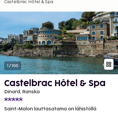
Castelbrac Hôtel & Spa
1
/
100
Castelbrac Hôtel & Spa
Dinard, Ranska
Saint-Malon lauttasatama on lähistöllä