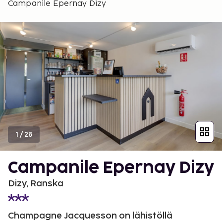
Campanile Epernay Dizy
1
/
28
Campanile Epernay Dizy
Dizy, Ranska
Champagne Jacquesson on lähistöllä