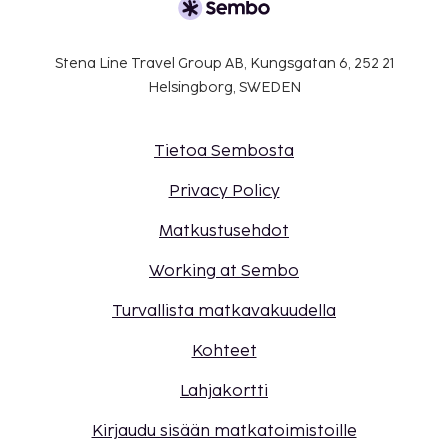
Stena Line Travel Group AB, Kungsgatan 6, 252 21
Helsingborg, SWEDEN
Tietoa Sembosta
Privacy Policy
Matkustusehdot
Working at Sembo
Turvallista matkavakuudella
Kohteet
Lahjakortti
Kirjaudu sisään matkatoimistoille