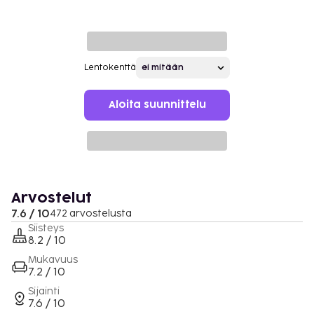
Lentokenttä
Aloita suunnittelu
Arvostelut
7.6 / 10
472 arvostelusta
Siisteys
8.2 / 10
Mukavuus
7.2 / 10
Sijainti
7.6 / 10