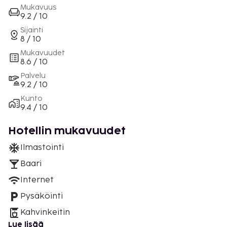
Mukavuus
9.2 / 10
Sijainti
8 / 10
Mukavuudet
8.6 / 10
Palvelu
9.2 / 10
Kunto
9.4 / 10
Hotellin mukavuudet
Ilmastointi
Baari
Internet
Pysäköinti
Kahvinkeitin
Lue lisää