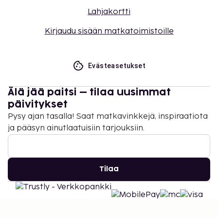
Lahjakortti
Kirjaudu sisään matkatoimistoille
Evästeasetukset
Älä jää paitsi – tilaa uusimmat
päivitykset
Pysy ajan tasalla! Saat matkavinkkejä, inspiraatiota
ja pääsyn ainutlaatuisiin tarjouksiin.
Tilaa