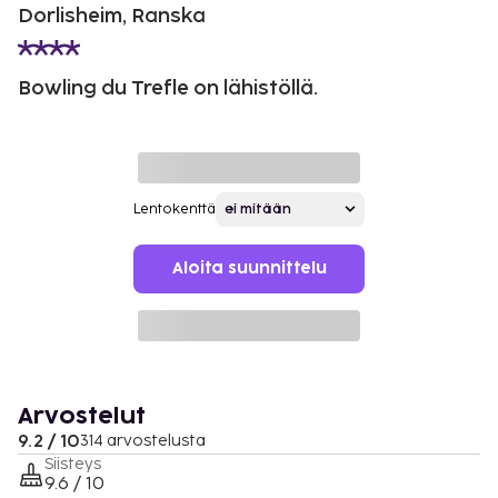
Dorlisheim, Ranska
Bowling du Trefle on lähistöllä.
Lentokenttä
Aloita suunnittelu
Arvostelut
9.2 / 10
314 arvostelusta
Siisteys
9.6 / 10