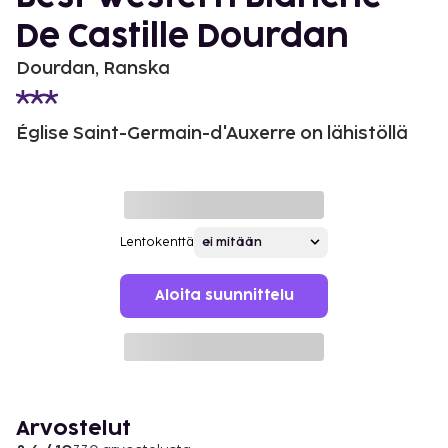
De Castille Dourdan
Dourdan, Ranska
Église Saint-Germain-d'Auxerre on lähistöllä
Lentokenttä
Aloita suunnittelu
Arvostelut