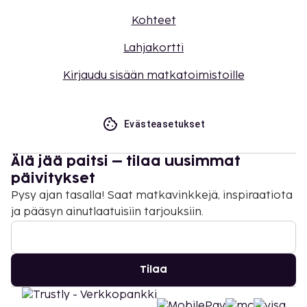
Kohteet
Lahjakortti
Kirjaudu sisään matkatoimistoille
Evästeasetukset
Älä jää paitsi – tilaa uusimmat
päivitykset
Pysy ajan tasalla! Saat matkavinkkejä, inspiraatiota
ja pääsyn ainutlaatuisiin tarjouksiin.
Tilaa