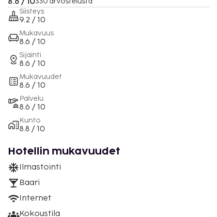
8.6 / 10
330 arvostelusta
Siisteys
9.2 / 10
Mukavuus
8.6 / 10
Sijainti
8.6 / 10
Mukavuudet
8.6 / 10
Palvelu
8.6 / 10
Kunto
8.8 / 10
Hotellin mukavuudet
Ilmastointi
Baari
Internet
Kokoustila