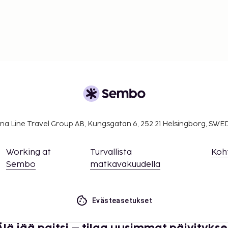
na Line Travel Group AB, Kungsgatan 6, 252 21 Helsingborg, SW
Working at
Turvallista
Koh
Sembo
matkavakuudella
Evästeasetukset