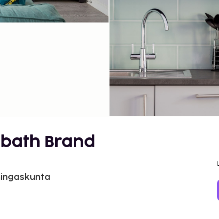
-bath Brand
uningaskunta