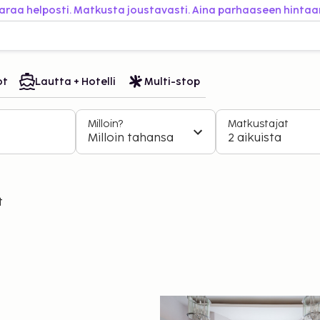
araa helposti. Matkusta joustavasti. Aina parhaaseen hintaa
ot
Lautta + Hotelli
Multi-stop
Milloin?
Matkustajat
Milloin tahansa
2 aikuista
t