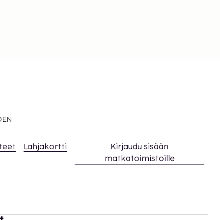
EDEN
teet
Lahjakortti
Kirjaudu sisään
matkatoimistoille