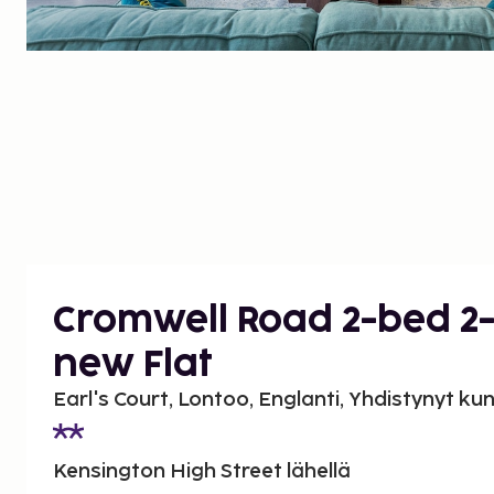
Cromwell Road 2-bed 2
new Flat
Earl's Court, Lontoo, Englanti, Yhdistynyt k
Kensington High Street lähellä