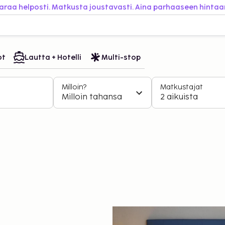
araa helposti. Matkusta joustavasti. Aina parhaaseen hintaa
ot
Lautta + Hotelli
Multi-stop
Milloin?
Matkustajat
Milloin tahansa
2 aikuista