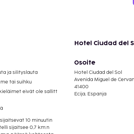
Hotel Ciudad del S
Osoite
uta ja silityslauta
Hotel Ciudad del Sol
Avenida Miguel de Cervan
me tai suihku
41400
eläimet eivät ole sallitt
Ecija, Espanja
tä
ijaitsevat 10 minuutin