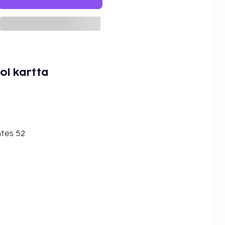
ol kartta
tes 52