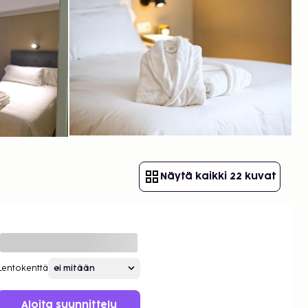
Näytä kaikki 22 kuvat
Lentokenttä
Aloita suunnittelu