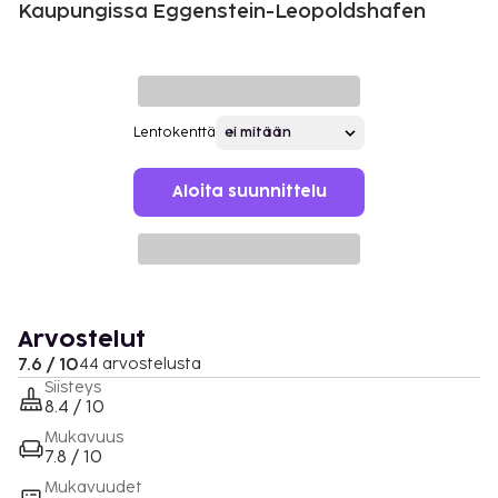
Kaupungissa Eggenstein-Leopoldshafen
Lentokenttä
Aloita suunnittelu
Arvostelut
7.6 / 10
44 arvostelusta
Siisteys
8.4 / 10
Mukavuus
7.8 / 10
Mukavuudet