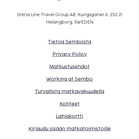
Stena Line Travel Group AB, Kungsgatan 6, 252 21
Helsingborg, SWEDEN
Tietoa Sembosta
Privacy Policy
Matkustusehdot
Working at Sembo
Turvallista matkavakuudella
Kohteet
Lahjakortti
Kirjaudu sisään matkatoimistoille