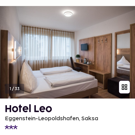
1
/
33
Hotel Leo
Eggenstein-Leopoldshafen, Saksa