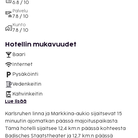
6.8 / 10
Palvelu
7.8 / 10
Kunto
7.8 / 10
Hotellin mukavuudet
Baari
Internet
Pysäköinti
Vedenkeitin
Kahvinkeitin
Lue lisää
Karlsruhen linna ja Markkina-aukio sijaitsevat 15
minuutin ajomatkan päässä majoituspaikasta.
Tämä hotelli sijaitsee 12,4 km:n päässä kohteesta
Badisches Staatstheater ja 12,7 km:n päässä