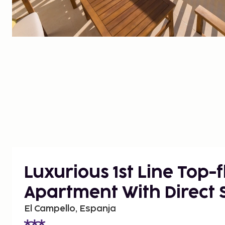
Luxurious 1st Line Top-f
Apartment With Direct 
El Campello, Espanja