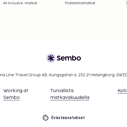
All Inclusive -matkat
Yhdistelmämatkat
na Line Travel Group AB, Kungsgatan 6, 252 21 Helsingborg, SW
Working at
Turvallista
Koh
Sembo
matkavakuudella
Evästeasetukset