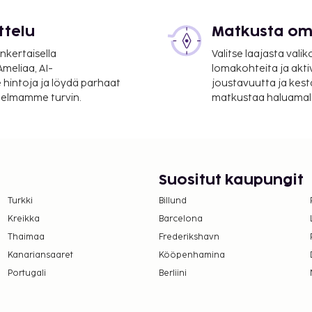
ttelu
Matkusta oma
erassi, puutarha ja
nkertaisella
Valitse laajasta valik
ivät voi ylittää 1000
meliaa, AI-
lomakohteita ja akti
. Saat lisätietoja
 hintoja ja löydä parhaat
joustavuutta ja kest
itelmamme turvin.
matkustaa haluamalla
 varausvahvistuksessa
Suositut kaupungit
Turkki
Billund
Kreikka
Barcelona
Thaimaa
Frederikshavn
Kanariansaaret
Kööpenhamina
Portugali
Berliini