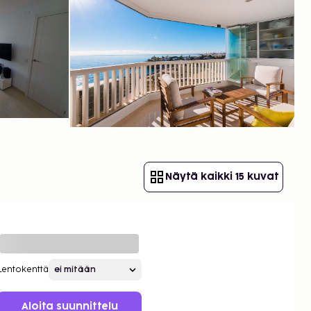
Näytä kaikki 15 kuvat
Lentokenttä
Aloita suunnittelu