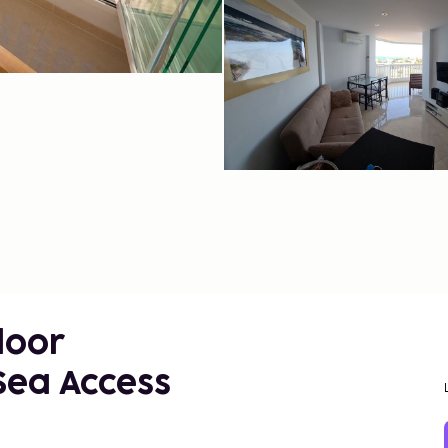
loor
Sea Access