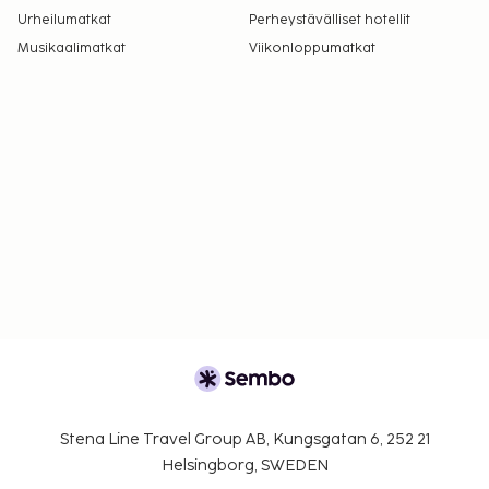
Urheilumatkat
Perheystävälliset hotellit
Musikaalimatkat
Viikonloppumatkat
Stena Line Travel Group AB, Kungsgatan 6, 252 21
Helsingborg, SWEDEN