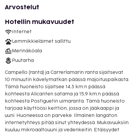
Arvostelut
Hotellin mukavuudet
Internet
Lemmikkieläimet sallittu
Merinäköala
Puutarha
Campello (ranta) ja Carrerlamarin ranta sijaitsevat
10 minuutin kävelymatkan päässä majoituspaikasta.
Tämä huoneisto sijaitsee 14,3 km:n päässä
kohteesta Alicanten satama ja 15,9 km:n päässä
kohteesta Postiguetin uimaranta. Tämä huoneisto
tarjoaa käyttöösi keittiön, jossa on jääkaappi ja
uuni. Huoneessa on parveke. Ilmainen langaton
internetyhteys pitää sinut yhteydessä. Mukavuuksiin
kuuluu mikroaaltouuni ja vedenkeitin. Etäisyydet