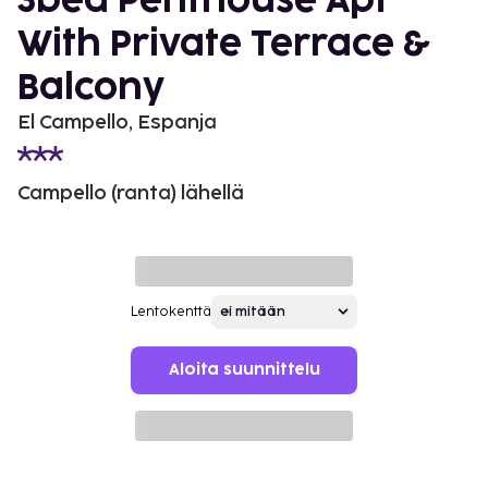
3bed Penthouse Apt
With Private Terrace &
Balcony
El Campello, Espanja
Campello (ranta) lähellä
Lentokenttä
Aloita suunnittelu