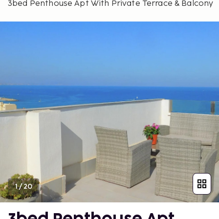
3bed Penthouse Apt With Private Terrace & Balcony
1
/
20