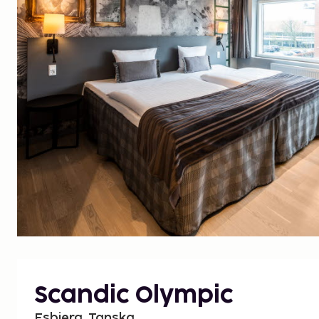
Scandic Olympic
Esbjerg, Tanska