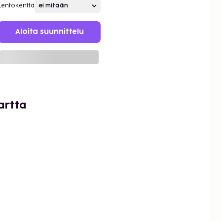
Lentokenttä
Aloita suunnittelu
artta