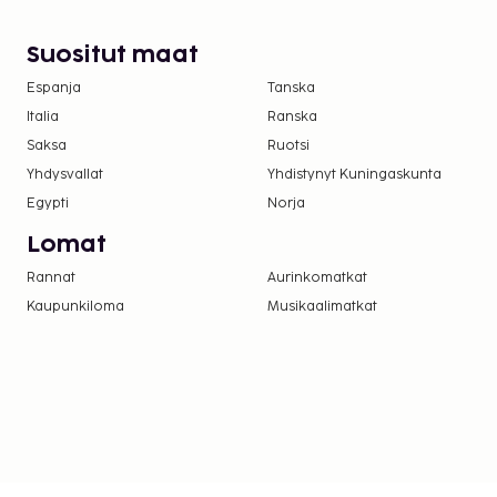
Suositut maat
Espanja
Tanska
Italia
Ranska
Saksa
Ruotsi
Yhdysvallat
Yhdistynyt Kuningaskunta
Egypti
Norja
Lomat
Rannat
Aurinkomatkat
Kaupunkiloma
Musikaalimatkat