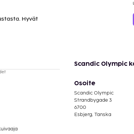
ustasta. Hyvät
Scandic Olympic k
det
Osoite
Scandic Olympic
Strandbygade 3
6700
Esbjerg, Tanska
uivaaja