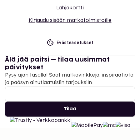
Lahjakortti
Kirjaudu sisään matkatoimistoille
Evästeasetukset
Älä jää paitsi – tilaa uusimmat
päivitykset
Pysy ajan tasalla! Saat matkavinkkejä, inspiraatiota
ja pääsyn ainutlaatuisiin tarjouksiin.
Tilaa