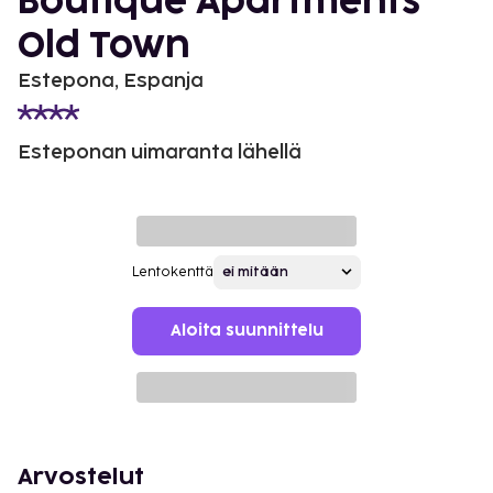
Boutique Apartments
Old Town
Estepona, Espanja
Esteponan uimaranta lähellä
Lentokenttä
Aloita suunnittelu
Arvostelut