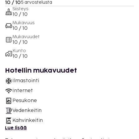
10 / 10
5 arvostelusta
Siisteys
10 / 10
Mukavuus
10 / 10
Mukavuudet
10 / 10
Kunto
10 / 10
Hotellin mukavuudet
Ilmastointi
Internet
Pesukone
Vedenkeitin
Kahvinkeitin
Lue lisää