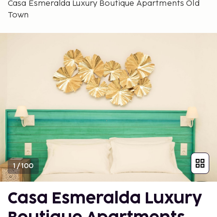
Casa Esmeralda Luxury Boutique Apartments Old
Town
1
/
100
Casa Esmeralda Luxury