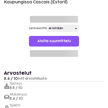
Kaupungissa Cascais (Estoril)
Lentokenttä
Aloita suunnittelu
Arvostelut
8.4 / 10
645 arvostelusta
Siisteys
8.8 / 10
Mukavuus
8.4 / 10
Sijainti