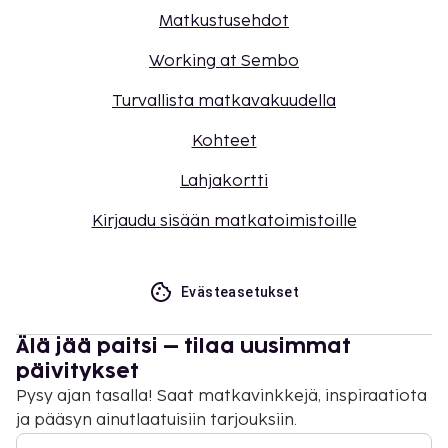
Matkustusehdot
Working at Sembo
Turvallista matkavakuudella
Kohteet
Lahjakortti
Kirjaudu sisään matkatoimistoille
Evästeasetukset
Älä jää paitsi – tilaa uusimmat
päivitykset
Pysy ajan tasalla! Saat matkavinkkejä, inspiraatiota
ja pääsyn ainutlaatuisiin tarjouksiin.