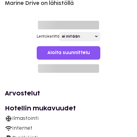
Marine Drive on lähistöllä
Lentokenttä
Aloita suunnittelu
Arvostelut
Hotellin mukavuudet
Ilmastointi
Internet