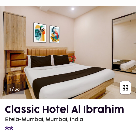
1
/
36
Classic Hotel Al Ibrahim
Etelä-Mumbai, Mumbai, India