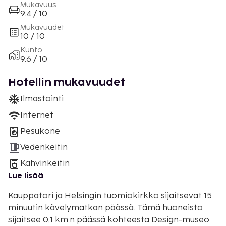
Mukavuus
9.4 / 10
Mukavuudet
10 / 10
Kunto
9.6 / 10
Hotellin mukavuudet
Ilmastointi
Internet
Pesukone
Vedenkeitin
Kahvinkeitin
Lue lisää
Kauppatori ja Helsingin tuomiokirkko sijaitsevat 15
minuutin kävelymatkan päässä. Tämä huoneisto
sijaitsee 0,1 km:n päässä kohteesta Design-museo