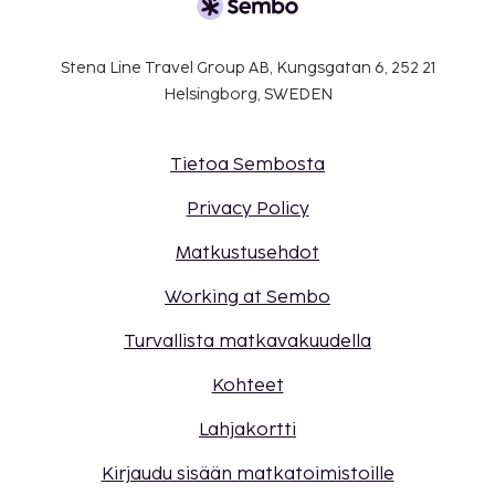
Stena Line Travel Group AB, Kungsgatan 6, 252 21
Helsingborg, SWEDEN
Tietoa Sembosta
Privacy Policy
Matkustusehdot
Working at Sembo
Turvallista matkavakuudella
Kohteet
Lahjakortti
Kirjaudu sisään matkatoimistoille