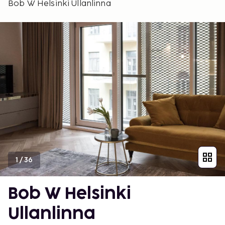
Bob W Helsinki Ullanlinna
1
/
36
Bob W Helsinki
Ullanlinna