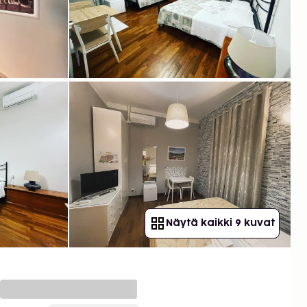
Näytä kaikki 9 kuvat