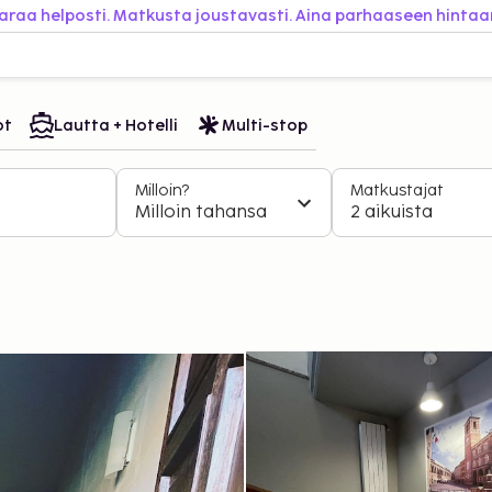
araa helposti. Matkusta joustavasti. Aina parhaaseen hintaa
ot
Lautta + Hotelli
Multi-stop
Milloin?
Matkustajat
Milloin tahansa
2 aikuista