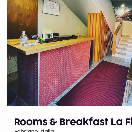
Rooms & Breakfast La F
Fabriano, Italia