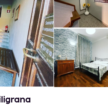
iligrana