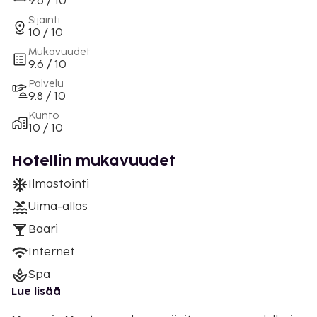
9.6 / 10
Sijainti
10 / 10
Mukavuudet
9.6 / 10
Palvelu
9.8 / 10
Kunto
10 / 10
Hotellin mukavuudet
Ilmastointi
Uima-allas
Baari
Internet
Spa
Lue lisää