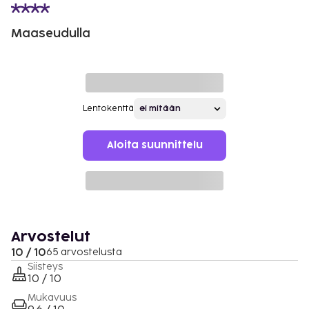
Maaseudulla
Lentokenttä
Aloita suunnittelu
Arvostelut
10 / 10
65 arvostelusta
Siisteys
10 / 10
Mukavuus