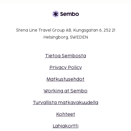
Stena Line Travel Group AB, Kungsgatan 6, 252 21
Helsingborg, SWEDEN
Tietoa Sembosta
Privacy Policy
Matkustusehdot
Working at Sembo
Turvallista matkavakuudella
Kohteet
Lahjakortti