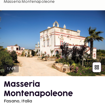
Masseria Montenapoleone
1
/
65
Masseria
Montenapoleone
Fasano, Italia