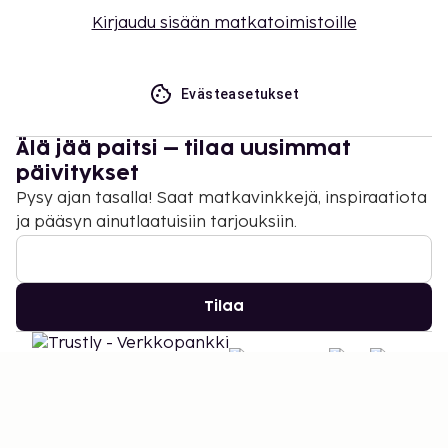
Kirjaudu sisään matkatoimistoille
Evästeasetukset
Älä jää paitsi – tilaa uusimmat
päivitykset
Pysy ajan tasalla! Saat matkavinkkejä, inspiraatiota
ja pääsyn ainutlaatuisiin tarjouksiin.
Tilaa