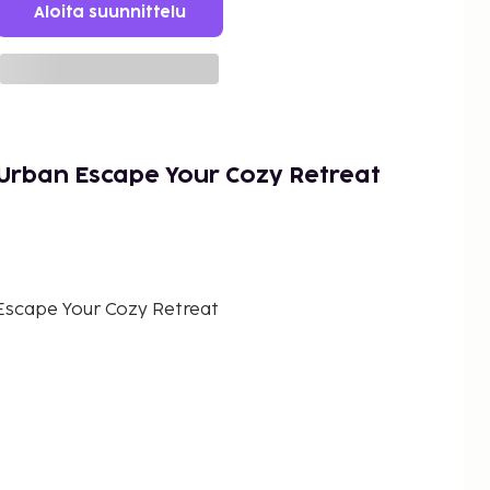
Aloita suunnittelu
 Urban Escape Your Cozy Retreat
Escape Your Cozy Retreat