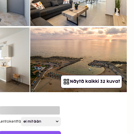
Näytä kaikki 32 kuvat
Lentokenttä