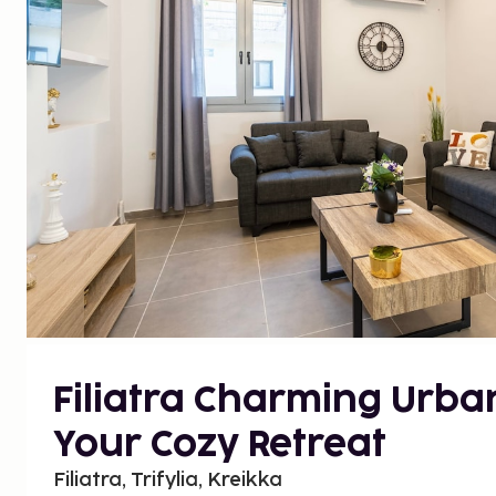
Filiatra Charming Urba
Your Cozy Retreat
Filiatra, Trifylia, Kreikka