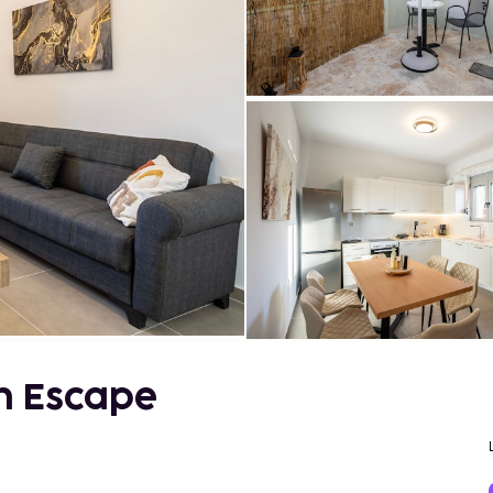
n Escape