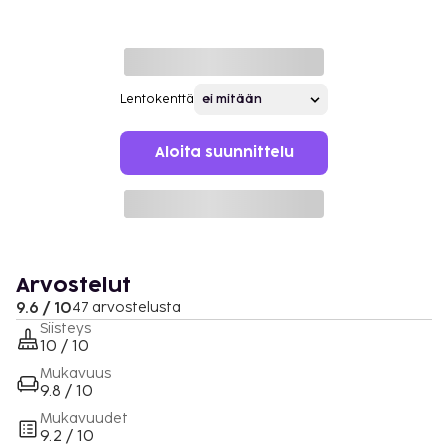
Lentokenttä
Aloita suunnittelu
Arvostelut
9.6 / 10
47 arvostelusta
Siisteys
10 / 10
Mukavuus
9.8 / 10
Mukavuudet
9.2 / 10