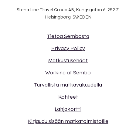
Stena Line Travel Group AB, Kungsgatan 6, 252 21
Helsingborg, SWEDEN
Tietoa Sembosta
Privacy Policy
Matkustusehdot
Working at Sembo
Turvallista matkavakuudella
Kohteet
Lahjakortti
Kirjaudu sisään matkatoimistoille