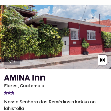
1
/
12
AMINA Inn
Flores, Guatemala
Nossa Senhora dos Remédiosin kirkko on
lähistöllä