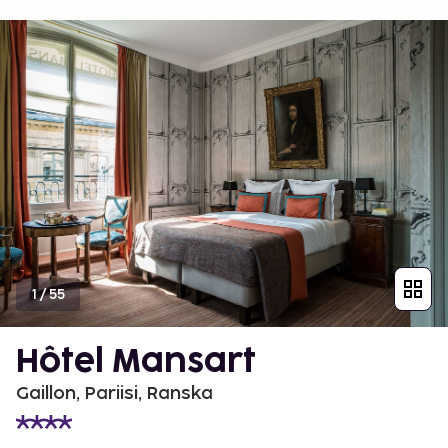
1
/
55
Hôtel Mansart
Gaillon, Pariisi, Ranska