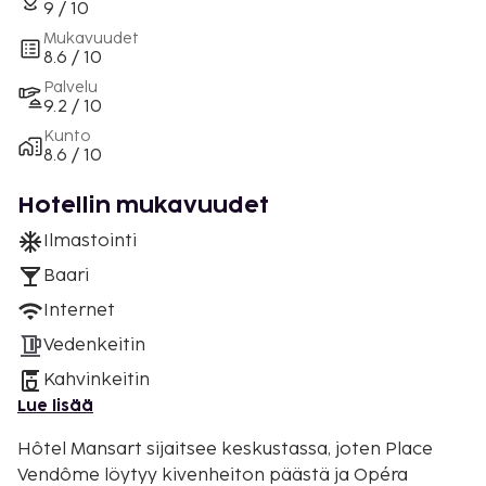
9 / 10
Mukavuudet
8.6 / 10
Palvelu
9.2 / 10
Kunto
8.6 / 10
Hotellin mukavuudet
Ilmastointi
Baari
Internet
Vedenkeitin
Kahvinkeitin
Lue lisää
Hôtel Mansart sijaitsee keskustassa, joten Place
Vendôme löytyy kivenheiton päästä ja Opéra