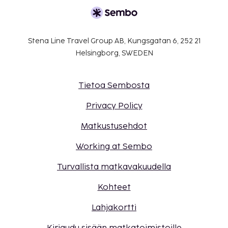
Stena Line Travel Group AB, Kungsgatan 6, 252 21
Helsingborg, SWEDEN
Tietoa Sembosta
Privacy Policy
Matkustusehdot
Working at Sembo
Turvallista matkavakuudella
Kohteet
Lahjakortti