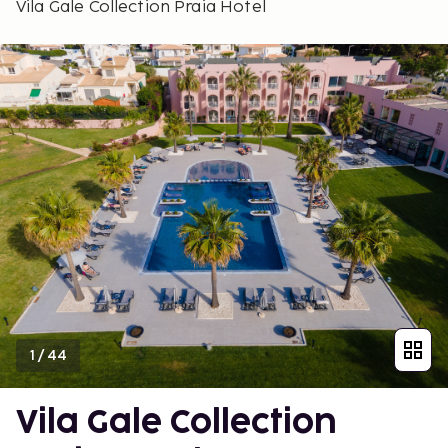
Vila Gale Collection Praia Hotel
1
/
44
Vila Gale Collection