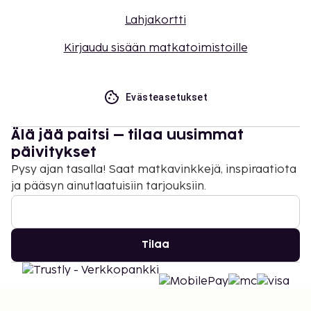
Lahjakortti
Kirjaudu sisään matkatoimistoille
Evästeasetukset
Älä jää paitsi – tilaa uusimmat
päivitykset
Pysy ajan tasalla! Saat matkavinkkejä, inspiraatiota
ja pääsyn ainutlaatuisiin tarjouksiin.
Tilaa