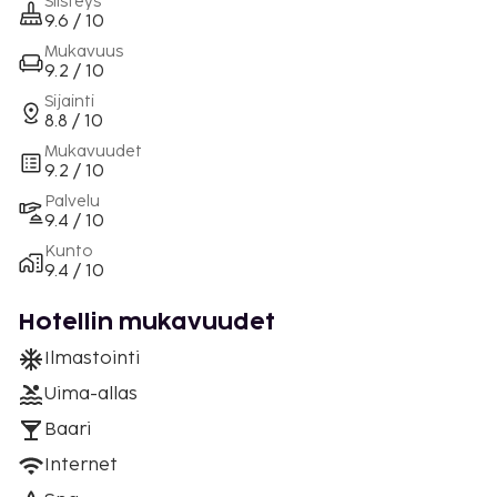
Siisteys
9.6 / 10
Mukavuus
9.2 / 10
Sijainti
8.8 / 10
Mukavuudet
9.2 / 10
Palvelu
9.4 / 10
Kunto
9.4 / 10
Hotellin mukavuudet
Ilmastointi
Uima-allas
Baari
Internet