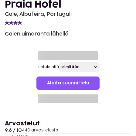
Praia Hotel
Gale, Albufeira, Portugali
Galen uimaranta lähellä
Lentokenttä
Aloita suunnittelu
Arvostelut
9.6 / 10
440 arvostelusta