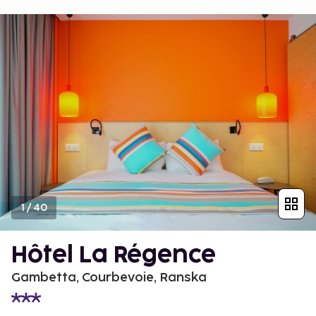
1
/
40
Hôtel La Régence
Gambetta, Courbevoie, Ranska