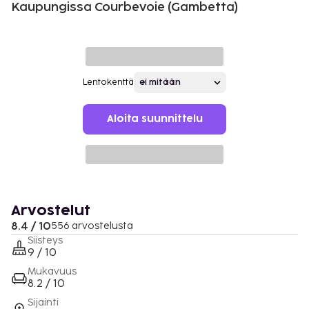
Kaupungissa Courbevoie (Gambetta)
Lentokenttä
Aloita suunnittelu
Arvostelut
8.4 / 10
556 arvostelusta
Siisteys
9 / 10
Mukavuus
8.2 / 10
Sijainti