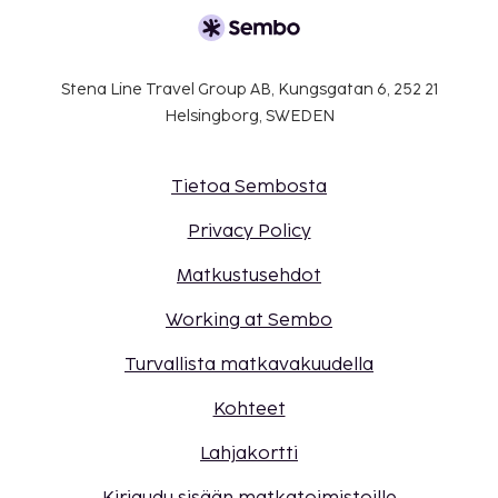
Stena Line Travel Group AB, Kungsgatan 6, 252 21
Helsingborg, SWEDEN
Tietoa Sembosta
Privacy Policy
Matkustusehdot
Working at Sembo
Turvallista matkavakuudella
Kohteet
Lahjakortti