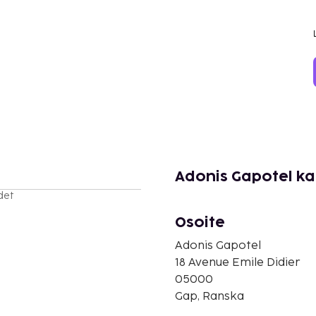
Adonis Gapotel ka
det
Osoite
Adonis Gapotel
18 Avenue Emile Didier
05000
Gap, Ranska