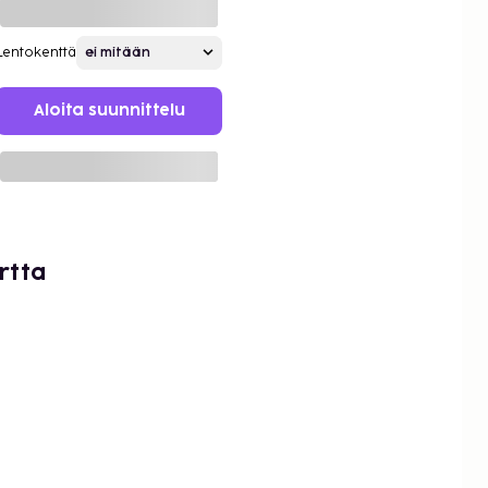
Lentokenttä
Aloita suunnittelu
rtta